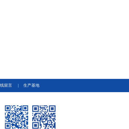
线留言
|
生产基地