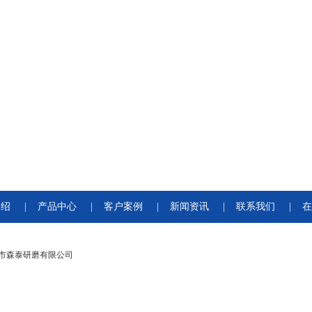
介绍
|
产品中心
|
客户案例
|
新闻资讯
|
联系我们
|
在
市森泰研磨有限公司