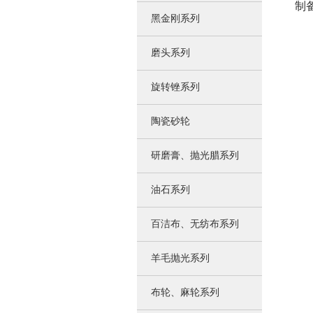
制
黑金刚系列
磨头系列
旋转锉系列
陶瓷砂轮
研磨膏、抛光腊系列
油石系列
百洁布、无纺布系列
羊毛抛光系列
布轮、麻轮系列