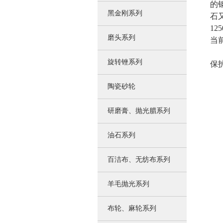
的
黑金刚系列
石
1
磨头系列
当
为
旋转锉系列
保
陶瓷砂轮
研磨膏、抛光腊系列
油石系列
百洁布、无纺布系列
羊毛抛光系列
布轮、麻轮系列