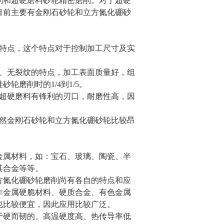
削和超硬磨料砂轮精密磨削。对于超硬
目前主要有金刚石砂轮和立方氮化硼砂
特点，这个特点对于控制加工尺寸及实
、无裂纹的特点，加工表面质量好，组
磨削时的1/4到1/5。
超硬磨料有锋利的刃口，耐磨性高，因
。
然金刚石砂轮和立方氮化硼砂轮比较昂
属材料，如：宝石、玻璃、陶瓷、半
其合金等等。
氮化硼砂轮磨削尚有各自的特点和应
非金属硬脆材料、硬质合金、有色金属
也比较便宜，因此应用比较广泛。
硬而韧的、高温硬度高、热传导率低