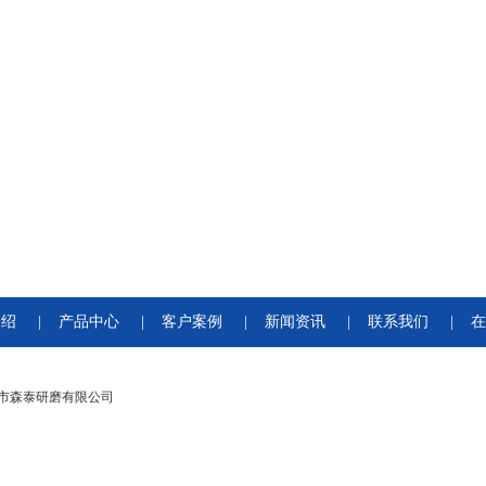
介绍
|
产品中心
|
客户案例
|
新闻资讯
|
联系我们
|
在
市森泰研磨有限公司