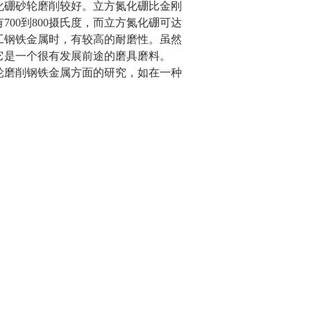
化硼砂轮磨削较好。立方氮化硼比金刚
00到800摄氏度，而立方氮化硼可达
加工钢铁金属时，有较高的耐磨性。虽然
它是一个很有发展前途的磨具磨料。
磨削钢铁金属方面的研究，如在一种