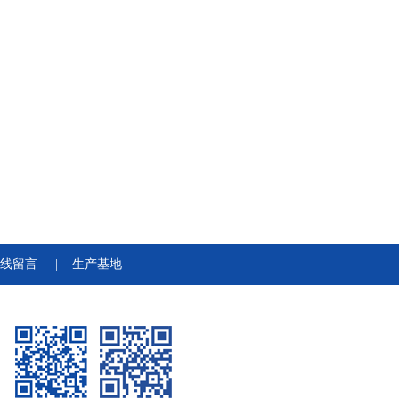
线留言
|
生产基地