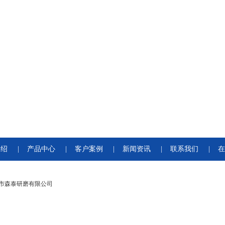
介绍
|
产品中心
|
客户案例
|
新闻资讯
|
联系我们
|
在
市森泰研磨有限公司