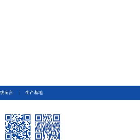
线留言
|
生产基地