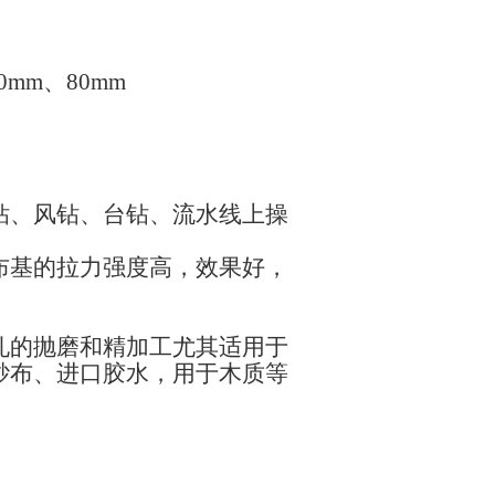
0mm、80mm
钻、风钻、台钻、流水线上操
布基的拉力强度高，效果好，
孔的抛磨和精加工尤其适用于
砂布、进口胶水，用于木质等