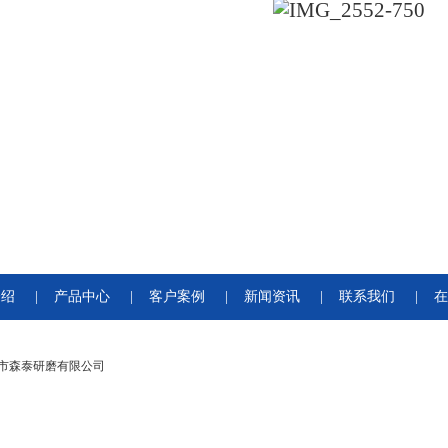
介绍
|
产品中心
|
客户案例
|
新闻资讯
|
联系我们
|
在
市森泰研磨有限公司