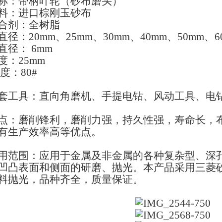
称：带柄叶轮（砂布磨头）
料：进口棕刚玉砂布
合剂：全树脂
直径：20mm、25mm、30mm、40mm、50mm、6
直径： 6mm
度：25mm
 度：80#
套工具：直向角磨机、手提电钻、风动工具、电
点：磨削锋利，磨削力强，持久性强，寿命长，
有生产效率高等优点。
用范围：应用于金属及非金属的各种复杂型、深
凹凸表面和侧面的研磨、抛光。本产品采用三菱
料抛光，品种齐全，质量保证。