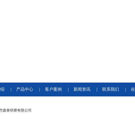
介绍
|
产品中心
|
客户案例
|
新闻资讯
|
联系我们
|
在
市森泰研磨有限公司