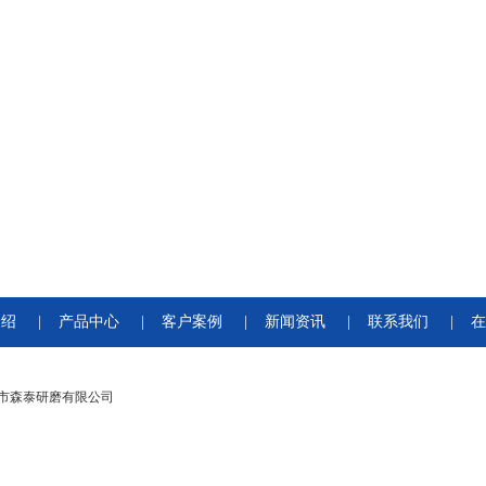
介绍
|
产品中心
|
客户案例
|
新闻资讯
|
联系我们
|
在
市森泰研磨有限公司