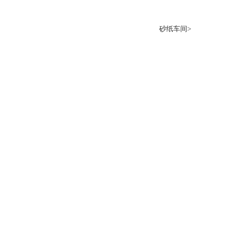
砂纸车间>