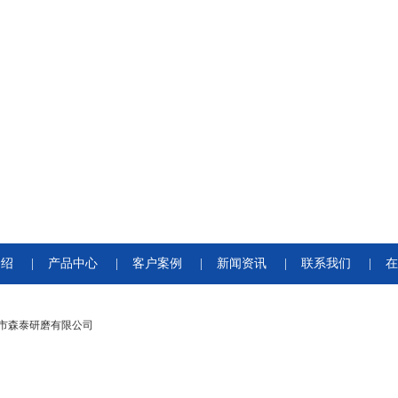
介绍
|
产品中心
|
客户案例
|
新闻资讯
|
联系我们
|
在
市森泰研磨有限公司